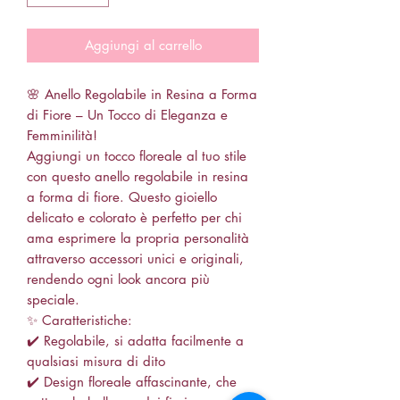
Aggiungi al carrello
🌸 Anello Regolabile in Resina a Forma
di Fiore – Un Tocco di Eleganza e
Femminilità!
Aggiungi un tocco floreale al tuo stile
con questo anello regolabile in resina
a forma di fiore. Questo gioiello
delicato e colorato è perfetto per chi
ama esprimere la propria personalità
attraverso accessori unici e originali,
rendendo ogni look ancora più
speciale.
✨ Caratteristiche:
✔️ Regolabile, si adatta facilmente a
qualsiasi misura di dito
✔️ Design floreale affascinante, che