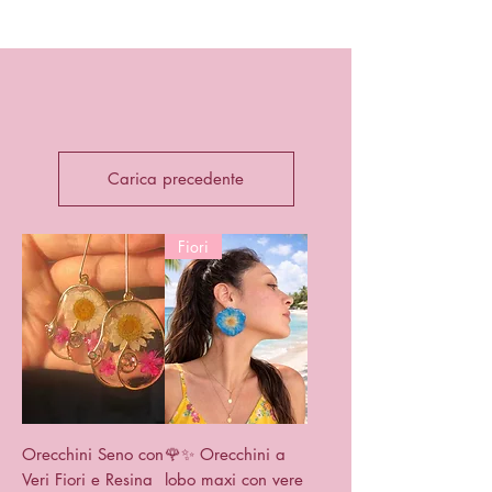
Carica precedente
Fiori
Orecchini Seno con
🌹✨ Orecchini a
Veri Fiori e Resina
lobo maxi con vere