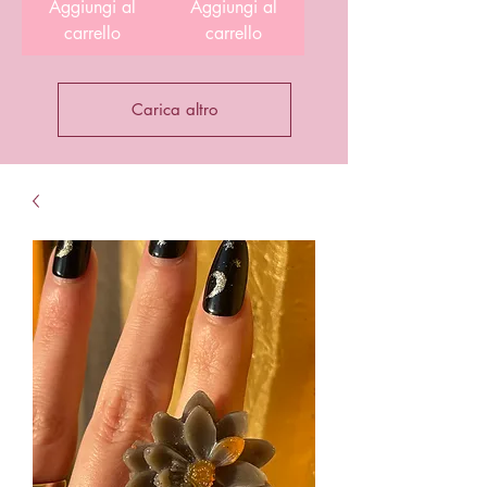
Aggiungi al
Aggiungi al
carrello
carrello
Carica altro