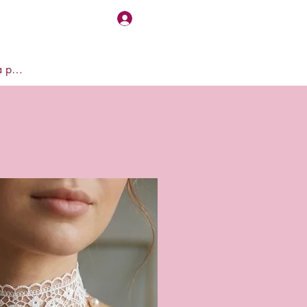
Accedi
Visualizza punti