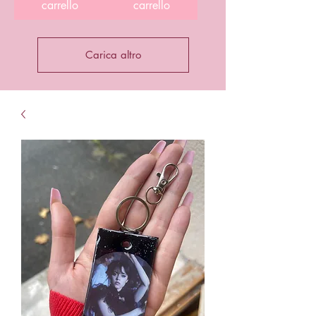
carrello
carrello
Carica altro