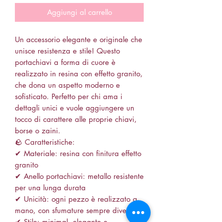
Aggiungi al carrello
Un accessorio elegante e originale che
unisce resistenza e stile! Questo
portachiavi a forma di cuore è
realizzato in resina con effetto granito,
che dona un aspetto moderno e
sofisticato. Perfetto per chi ama i
dettagli unici e vuole aggiungere un
tocco di carattere alle proprie chiavi,
borse o zaini.
🪨 Caratteristiche:
✔ Materiale: resina con finitura effetto
granito
✔ Anello portachiavi: metallo resistente
per una lunga durata
✔ Unicità: ogni pezzo è realizzato a
mano, con sfumature sempre diverse
✔ Stile: minimal, elegante e