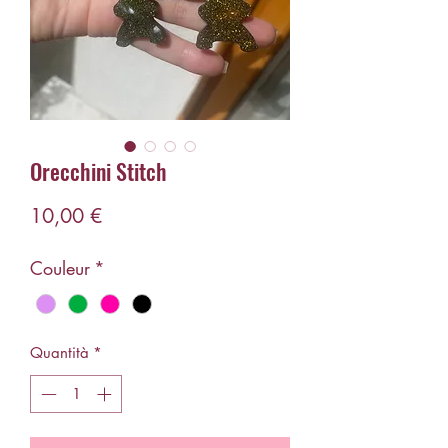
Orecchini Stitch
Prezzo
10,00 €
Couleur
*
Quantità
*