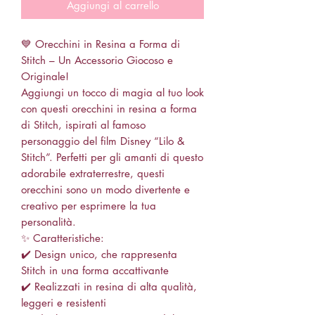
Aggiungi al carrello
💙 Orecchini in Resina a Forma di
Stitch – Un Accessorio Giocoso e
Originale!
Aggiungi un tocco di magia al tuo look
con questi orecchini in resina a forma
di Stitch, ispirati al famoso
personaggio del film Disney “Lilo &
Stitch”. Perfetti per gli amanti di questo
adorabile extraterrestre, questi
orecchini sono un modo divertente e
creativo per esprimere la tua
personalità.
✨ Caratteristiche:
✔️ Design unico, che rappresenta
Stitch in una forma accattivante
✔️ Realizzati in resina di alta qualità,
leggeri e resistenti