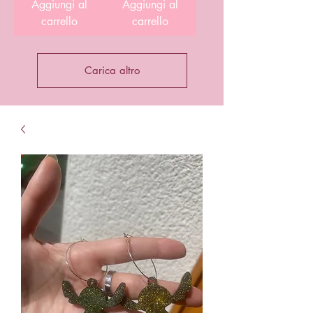
Aggiungi al
Aggiungi al
carrello
carrello
Carica altro