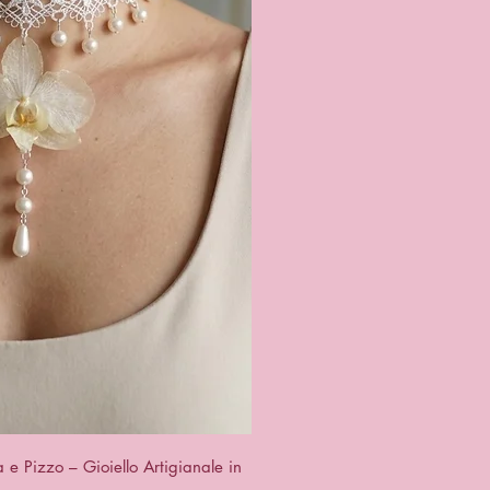
a rapida
e Pizzo – Gioiello Artigianale in