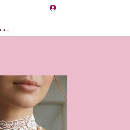
Accedi
Visualizza punti