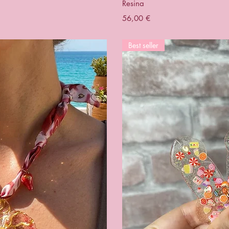
Resina
Prezzo
56,00 €
Best seller