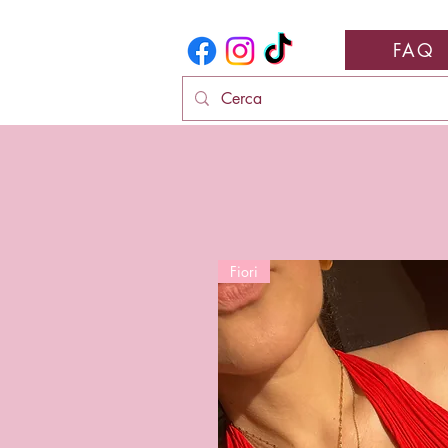
FAQ
Fiori