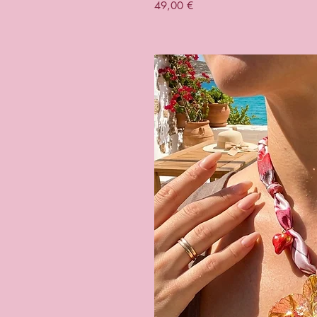
Prezzo
49,00 €