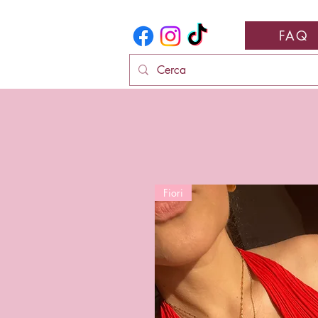
FAQ
Fiori