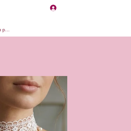
Accedi
Visualizza punti