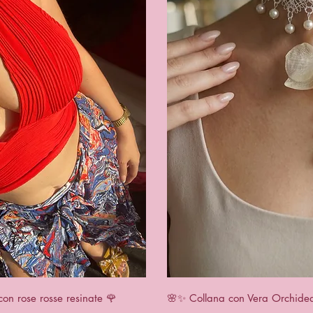
apida
Vist
con rose rosse resinate 🌹
🌸✨ Collana con Vera Orchidea 