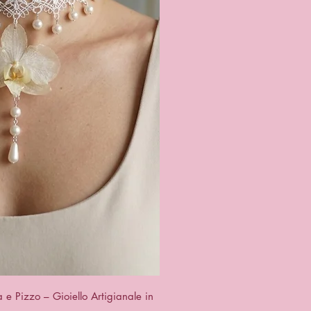
a rapida
e Pizzo – Gioiello Artigianale in