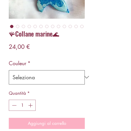
🪸Collane marine🌊
Prezzo
24,00 €
Couleur
*
Quantità
*
Aggiungi al carrello