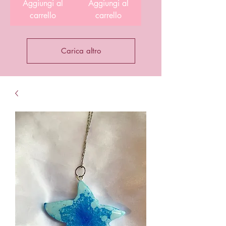
Aggiungi al
Aggiungi al
carrello
carrello
Carica altro