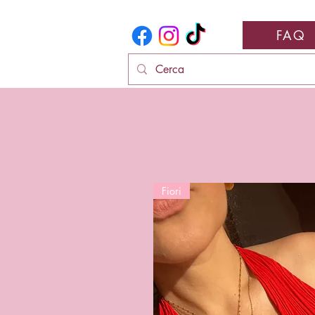
FAQ
Fiori