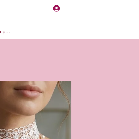
Accedi
Visualizza punti