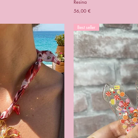
Resina
Prezzo
56,00 €
Best seller