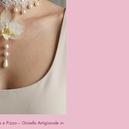
a rapida
e Pizzo – Gioiello Artigianale in