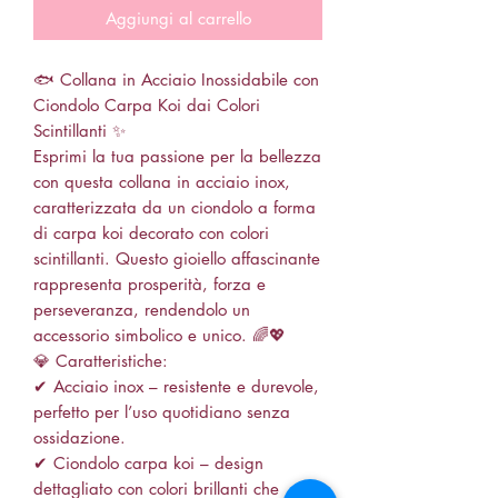
Aggiungi al carrello
🐟 Collana in Acciaio Inossidabile con
Ciondolo Carpa Koi dai Colori
Scintillanti ✨
Esprimi la tua passione per la bellezza
con questa collana in acciaio inox,
caratterizzata da un ciondolo a forma
di carpa koi decorato con colori
scintillanti. Questo gioiello affascinante
rappresenta prosperità, forza e
perseveranza, rendendolo un
accessorio simbolico e unico. 🌈💖
💎 Caratteristiche:
✔ Acciaio inox – resistente e durevole,
perfetto per l’uso quotidiano senza
ossidazione.
✔ Ciondolo carpa koi – design
dettagliato con colori brillanti che