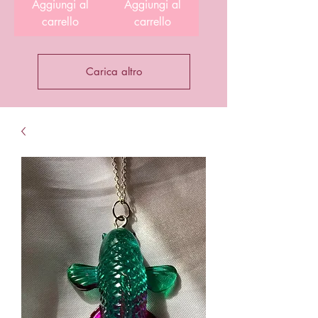
Aggiungi al
Aggiungi al
carrello
carrello
Carica altro