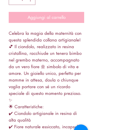
Aggiungi al carrello
Celebra la magia della maternità con
questa splendida collana artigianale!
💕 Il ciondolo, realizzato in resina
cristallina, racchiude un tenero bimbo
nel grembo materno, accompagnato
da un vero fiore 🌼 simbolo di vita e
amore. Un gioiello unico, perfetto per
mamme in attesa, doula o chiunque
voglia portare con sé un ricordo
speciale di questo momento prezioso.
✨
🌟 Caratteristiche:
✔️ Ciondolo artigianale in resina di
alta qualità
✔️ Fiore naturale essiccato, incapsulato