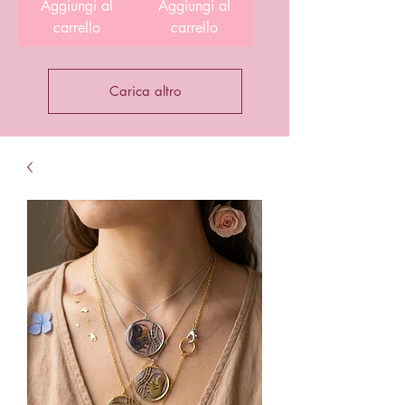
Aggiungi al
Aggiungi al
carrello
carrello
Carica altro