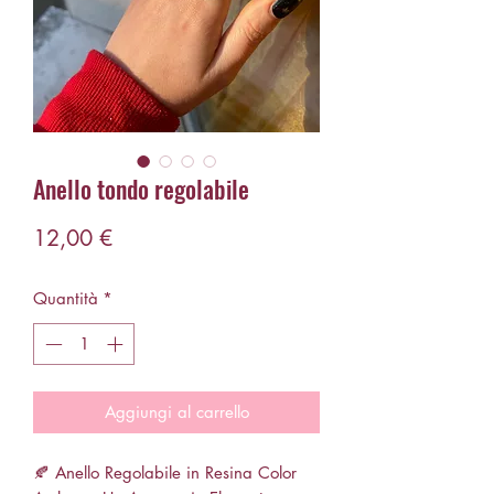
Anello tondo regolabile
Prezzo
12,00 €
Quantità
*
Aggiungi al carrello
🍂 Anello Regolabile in Resina Color