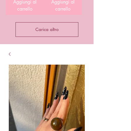
Aggiungi al
Aggiungi al
carrello
carrello
Carica altro