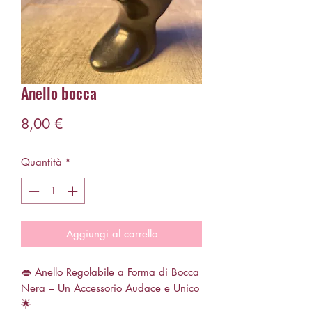
Anello bocca
Prezzo
8,00 €
Quantità
*
Aggiungi al carrello
👄 Anello Regolabile a Forma di Bocca
Nera – Un Accessorio Audace e Unico
🌟