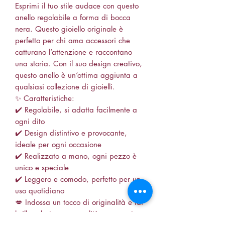
Esprimi il tuo stile audace con questo
anello regolabile a forma di bocca
nera. Questo gioiello originale è
perfetto per chi ama accessori che
catturano l’attenzione e raccontano
una storia. Con il suo design creativo,
questo anello è un’ottima aggiunta a
qualsiasi collezione di gioielli.
✨ Caratteristiche:
✔️ Regolabile, si adatta facilmente a
ogni dito
✔️ Design distintivo e provocante,
ideale per ogni occasione
✔️ Realizzato a mano, ogni pezzo è
unico e speciale
✔️ Leggero e comodo, perfetto per un
uso quotidiano
💋 Indossa un tocco di originalità e fai
brillare la tua personalità con questo