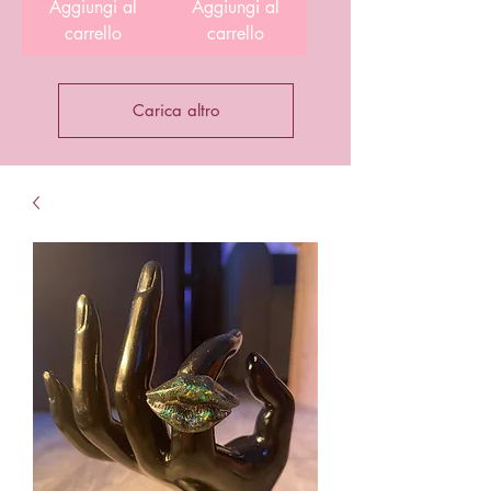
Aggiungi al
Aggiungi al
carrello
carrello
Carica altro