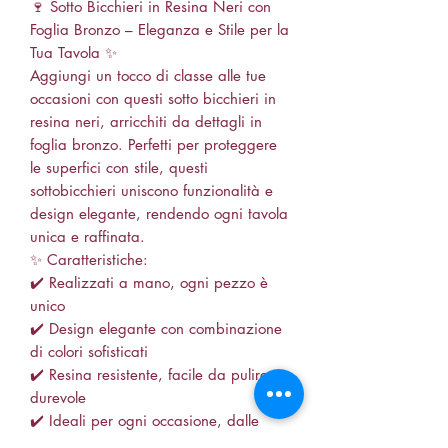
🍷 Sotto Bicchieri in Resina Neri con
Foglia Bronzo – Eleganza e Stile per la
Tua Tavola ✨
Aggiungi un tocco di classe alle tue
occasioni con questi sotto bicchieri in
resina neri, arricchiti da dettagli in
foglia bronzo. Perfetti per proteggere
le superfici con stile, questi
sottobicchieri uniscono funzionalità e
design elegante, rendendo ogni tavola
unica e raffinata.
✨ Caratteristiche:
✔️ Realizzati a mano, ogni pezzo è
unico
✔️ Design elegante con combinazione
di colori sofisticati
✔️ Resina resistente, facile da pulire e
durevole
✔️ Ideali per ogni occasione, dalle
cene formali ai momenti informali