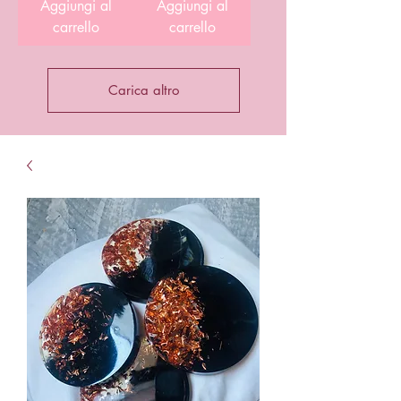
Aggiungi al
Aggiungi al
carrello
carrello
Carica altro