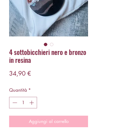
4 sottobicchieri nero e bronzo
in resina
Prezzo
34,90 €
Quantità
*
Aggiungi al carrello