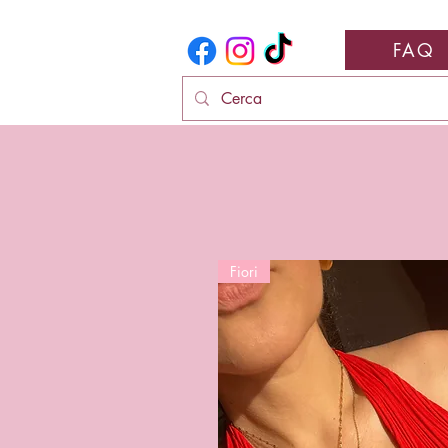
FAQ
Fiori