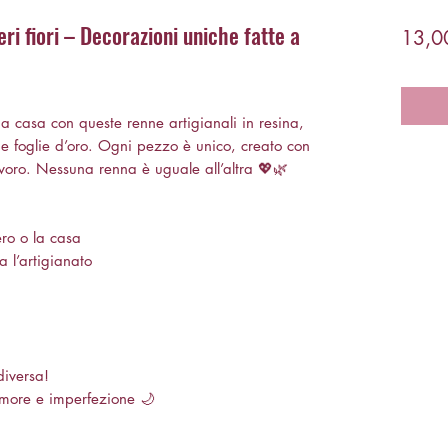
i fiori – Decorazioni uniche fatte a
13,0
a casa con queste renne artigianali in resina,
ti e foglie d’oro. Ogni pezzo è unico, creato con
voro. Nessuna renna è uguale all’altra 💖🌿
ero o la casa
 l’artigianato
diversa!
amore e imperfezione 🌙