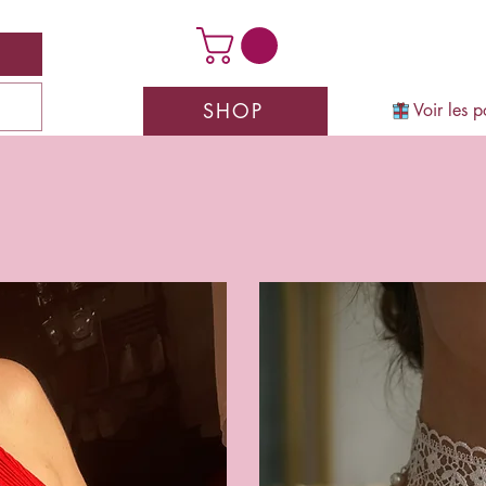
SHOP
Voir les p