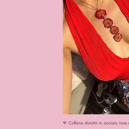
Aperçu 
🌹 Collana dorata in acciaio inox 