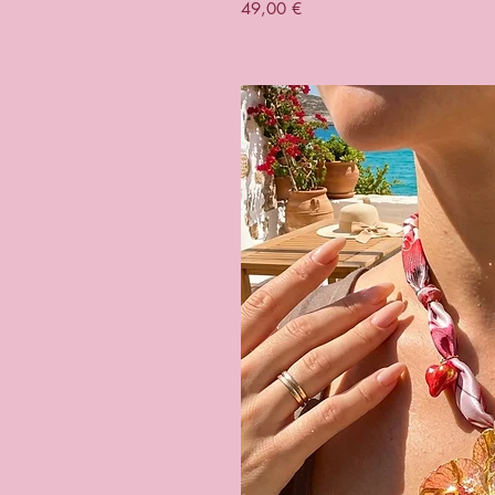
Prix
49,00 €