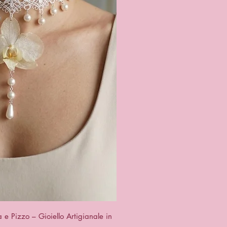
u rapide
e Pizzo – Gioiello Artigianale in