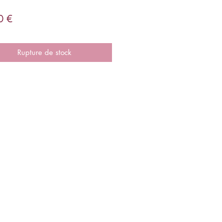
Prix
0 €
Rupture de stock