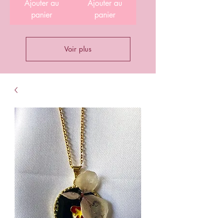
Ajouter au
Ajouter au
panier
panier
Voir plus