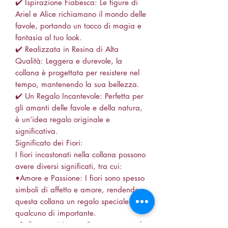
✔️ Ispirazione Fiabesca: Le figure di
Ariel e Alice richiamano il mondo delle
favole, portando un tocco di magia e
fantasia al tuo look.
✔️ Realizzata in Resina di Alta
Qualità: Leggera e durevole, la
collana è progettata per resistere nel
tempo, mantenendo la sua bellezza.
✔️ Un Regalo Incantevole: Perfetta per
gli amanti delle favole e della natura,
è un’idea regalo originale e
significativa.
Significato dei Fiori:
I fiori incastonati nella collana possono
avere diversi significati, tra cui:
•Amore e Passione: I fiori sono spesso
simboli di affetto e amore, rendendo
questa collana un regalo speciale per
qualcuno di importante.
•Bellezza e Natura: Rappresentano la