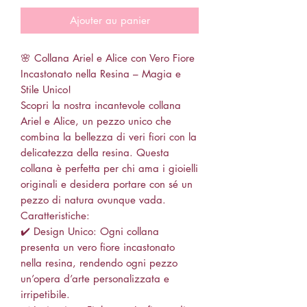
Ajouter au panier
🌸 Collana Ariel e Alice con Vero Fiore
Incastonato nella Resina – Magia e
Stile Unico!
Scopri la nostra incantevole collana
Ariel e Alice, un pezzo unico che
combina la bellezza di veri fiori con la
delicatezza della resina. Questa
collana è perfetta per chi ama i gioielli
originali e desidera portare con sé un
pezzo di natura ovunque vada.
Caratteristiche:
✔️ Design Unico: Ogni collana
presenta un vero fiore incastonato
nella resina, rendendo ogni pezzo
un’opera d’arte personalizzata e
irripetibile.