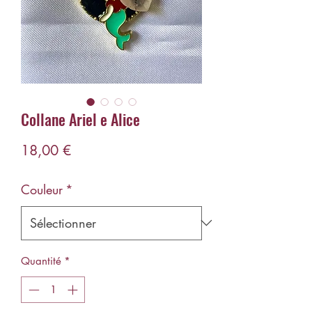
Collane Ariel e Alice
Prix
18,00 €
Couleur
*
Quantité
*