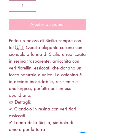
Ajouter au panier
Porta un pezzo di Sicilia sempre con
te! 🇮🇹 Questa elegante collana con
ciondolo a forma di Sicilia è realizzata
in resina trasparente, arricchita con
veri fiorellini essiccati che donano un
tocco naturale e unico. La catenina è
in acciaio inossidabile, resistente e
anallergica, perfetta per un uso
quotidiano.
🌿 Dettagli:
✔ Ciondolo in resina con veri fiori
essiccati
✔ Forma della Sicilia, simbolo di
amore per la terra