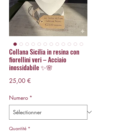
Collana Sicilia in resina con
fiorellini veri – Acciaio
inossidabile ✨🌸
Prix
25,00 €
Numero
*
Quantité
*