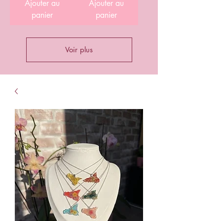
Ajouter au
Ajouter au
panier
panier
Voir plus