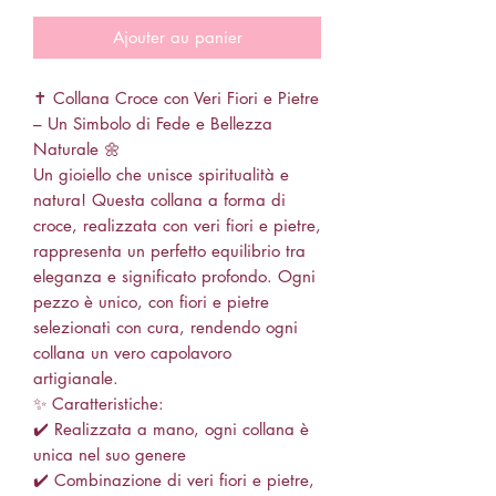
Ajouter au panier
✝️ Collana Croce con Veri Fiori e Pietre
– Un Simbolo di Fede e Bellezza
Naturale 🌼
Un gioiello che unisce spiritualità e
natura! Questa collana a forma di
croce, realizzata con veri fiori e pietre,
rappresenta un perfetto equilibrio tra
eleganza e significato profondo. Ogni
pezzo è unico, con fiori e pietre
selezionati con cura, rendendo ogni
collana un vero capolavoro
artigianale.
✨ Caratteristiche:
✔️ Realizzata a mano, ogni collana è
unica nel suo genere
✔️ Combinazione di veri fiori e pietre,