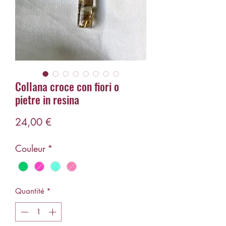
Collana croce con fiori o
pietre in resina
Prix
24,00 €
Couleur
*
Quantité
*