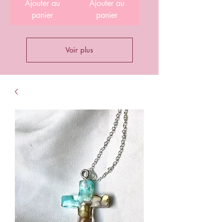
Ajouter au
Ajouter au
panier
panier
Voir plus