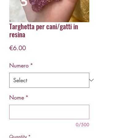
Targhetta per cani/gatti in
resina
Price
€6.00
Numero
*
Nome
*
0/500
Quantity
*