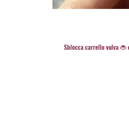
Sblocca carrello vulva 🐞 