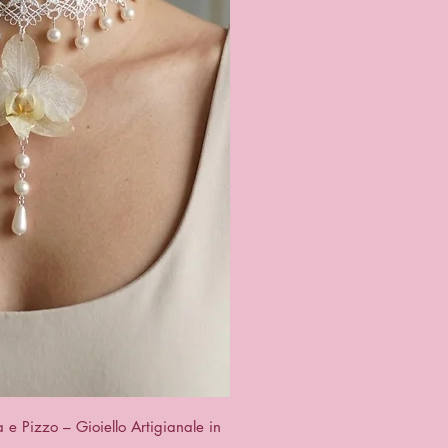
ck View
e Pizzo – Gioiello Artigianale in