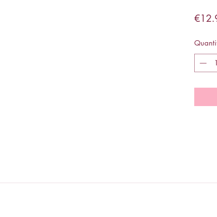
€12.
Quanti