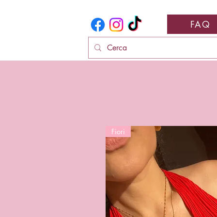
FAQ
Fiori