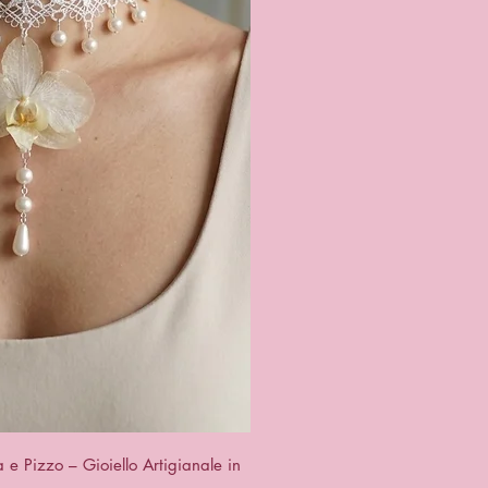
ck View
e Pizzo – Gioiello Artigianale in