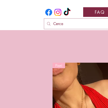
FAQ
Fiori