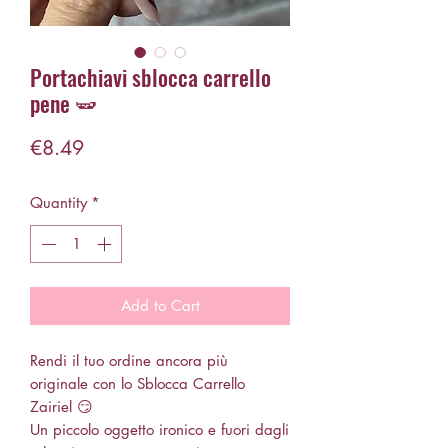
Portachiavi sblocca carrello
pene 🫛
Price
€8.49
Quantity
*
Add to Cart
Rendi il tuo ordine ancora più
originale con lo Sblocca Carrello
Zairiel 😏
Un piccolo oggetto ironico e fuori dagli