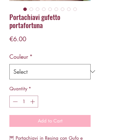
Portachiavi gufetto
portafortuna
Price
€6.00
Couleur
*
Quantity
*
Add to Cart
🦉 Portachiavi in Resina con Gufo e