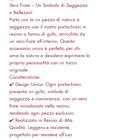
Vero Fiore – Un Simbolo di Saggezza
e Bellezza!
Porta con te un pezzo di natura e
saggezza con il nostro portachiavi in
resina a forma di gufo, arricchito da
un vero fiore all’interno. Questo
accessorio unico è perfetto per chi
ama la natura e desidera esprimere la
propria personalità con un tocco
originale.
Caratteristiche:
✔️ Design Unico: Ogni portachiavi
presenta un gufo, simbolo di
saggezza e conoscenza, con un vero
fiore incastonato nella resina,
rendendo ogni pezzo esclusivo.
✔️ Realizzato in Resina di Alta
Qualità: Leggero e resistente,
progettato per resistere all’uso