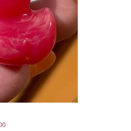
Price
00