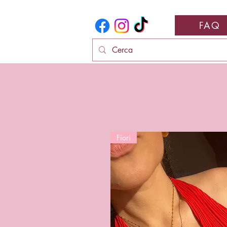
FAQ
Fiori