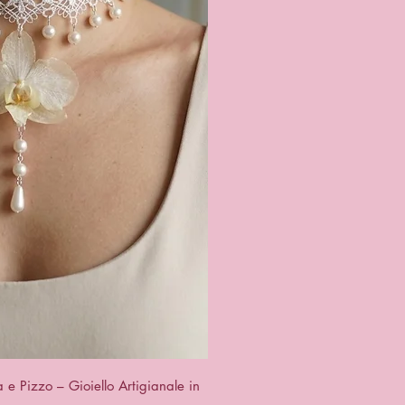
ck View
e Pizzo – Gioiello Artigianale in