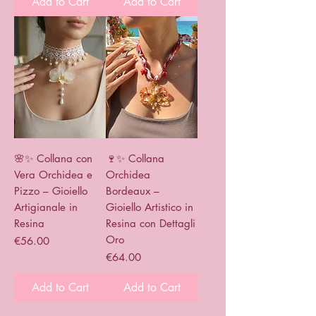
Add to Cart
Add to Cart
🌸✨ Collana con
🍷✨ Collana
Vera Orchidea e
Orchidea
Pizzo – Gioiello
Bordeaux –
Artigianale in
Gioiello Artistico in
Resina
Resina con Dettagli
Oro
Price
€56.00
Price
€64.00
Add to Cart
Add to Cart