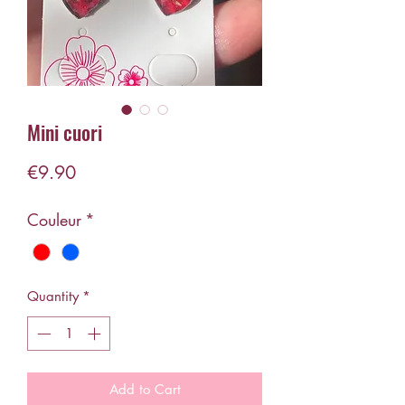
Mini cuori
Price
€9.90
Couleur
*
Quantity
*
Add to Cart