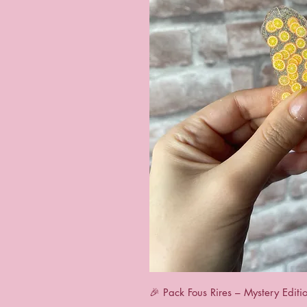
Quick 
🎉 Pack Fous Rires – Mystery Editi