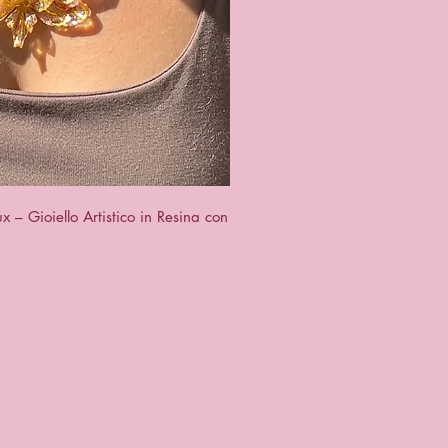
ck View
– Gioiello Artistico in Resina con