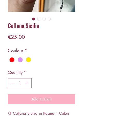
Collana Sicilia
Price
€25.00
Couleur
*
Quantity
*
Add to Cart
🍋 Collana Sicilia in Resina – Colori