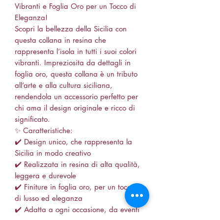
Vibranti e Foglia Oro per un Tocco di
Eleganza!
Scopri la bellezza della Sicilia con
questa collana in resina che
rappresenta l’isola in tutti i suoi colori
vibranti. Impreziosita da dettagli in
foglia oro, questa collana è un tributo
all’arte e alla cultura siciliana,
rendendola un accessorio perfetto per
chi ama il design originale e ricco di
significato.
✨ Caratteristiche:
✔️ Design unico, che rappresenta la
Sicilia in modo creativo
✔️ Realizzata in resina di alta qualità,
leggera e durevole
✔️ Finiture in foglia oro, per un tocco
di lusso ed eleganza
✔️ Adatta a ogni occasione, da eventi