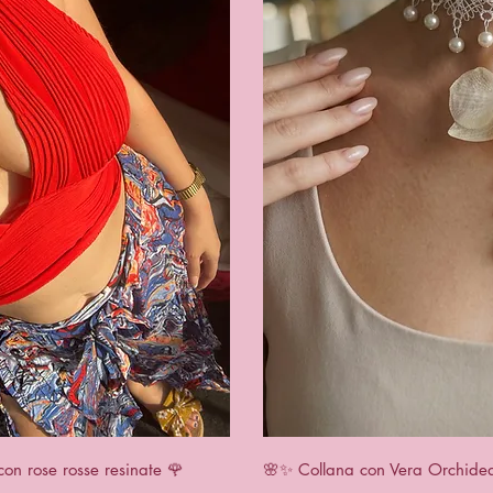
View
Qui
con rose rosse resinate 🌹
🌸✨ Collana con Vera Orchidea 