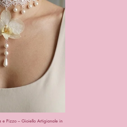
ck View
e Pizzo – Gioiello Artigianale in