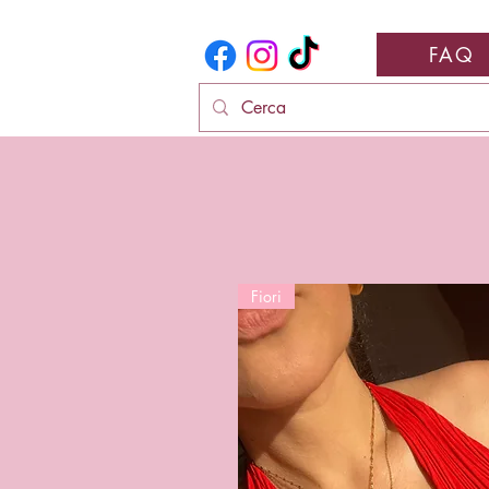
FAQ
Fiori