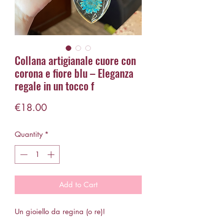
Collana artigianale cuore con
corona e fiore blu – Eleganza
regale in un tocco f
Price
€18.00
Quantity
*
Add to Cart
Un gioiello da regina (o re)!