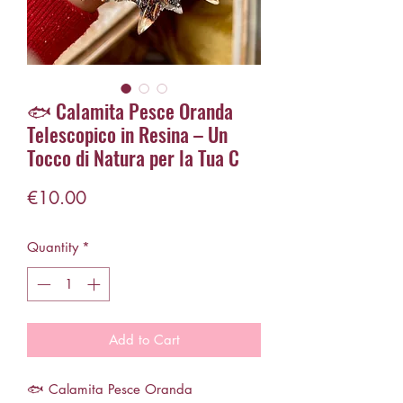
🐟 Calamita Pesce Oranda
Telescopico in Resina – Un
Tocco di Natura per la Tua C
Price
€10.00
Quantity
*
Add to Cart
🐟 Calamita Pesce Oranda