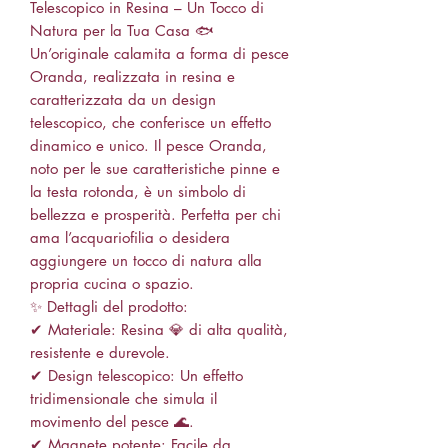
Telescopico in Resina – Un Tocco di
Natura per la Tua Casa 🐟
Un’originale calamita a forma di pesce
Oranda, realizzata in resina e
caratterizzata da un design
telescopico, che conferisce un effetto
dinamico e unico. Il pesce Oranda,
noto per le sue caratteristiche pinne e
la testa rotonda, è un simbolo di
bellezza e prosperità. Perfetta per chi
ama l’acquariofilia o desidera
aggiungere un tocco di natura alla
propria cucina o spazio.
✨ Dettagli del prodotto:
✔ Materiale: Resina 💎 di alta qualità,
resistente e durevole.
✔ Design telescopico: Un effetto
tridimensionale che simula il
movimento del pesce 🌊.
✔ Magnete potente: Facile da