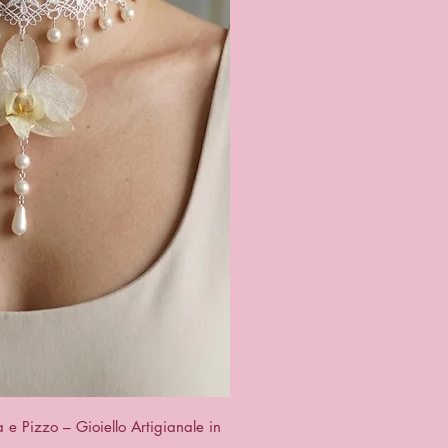
ck View
e Pizzo – Gioiello Artigianale in