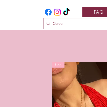
FAQ
Fiori