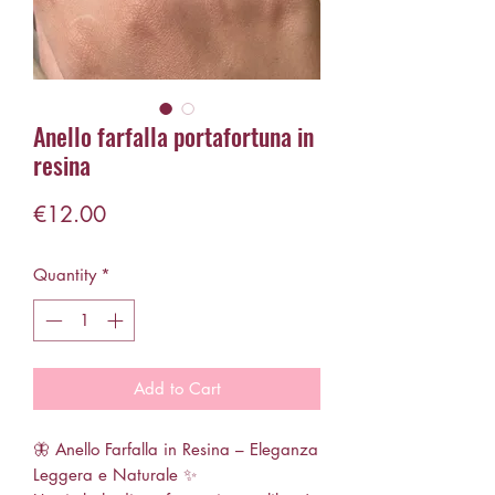
Anello farfalla portafortuna in
resina
Price
€12.00
Quantity
*
Add to Cart
🦋 Anello Farfalla in Resina – Eleganza
Leggera e Naturale ✨