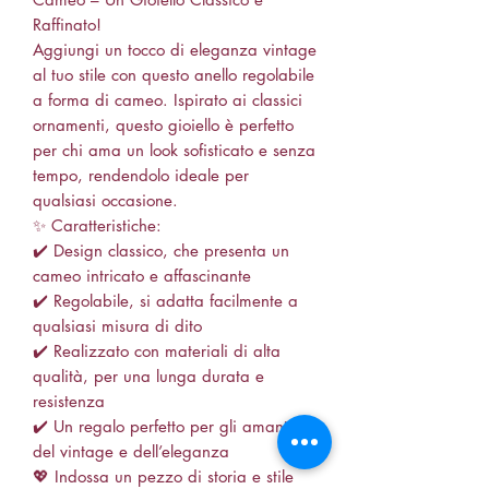
Raffinato!
Aggiungi un tocco di eleganza vintage
al tuo stile con questo anello regolabile
a forma di cameo. Ispirato ai classici
ornamenti, questo gioiello è perfetto
per chi ama un look sofisticato e senza
tempo, rendendolo ideale per
qualsiasi occasione.
✨ Caratteristiche:
✔️ Design classico, che presenta un
cameo intricato e affascinante
✔️ Regolabile, si adatta facilmente a
qualsiasi misura di dito
✔️ Realizzato con materiali di alta
qualità, per una lunga durata e
resistenza
✔️ Un regalo perfetto per gli amanti
del vintage e dell’eleganza
💖 Indossa un pezzo di storia e stile